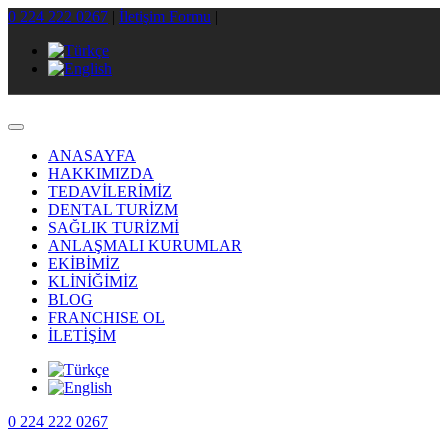
0 224 222 0267
|
İletişim Formu
|
ANASAYFA
HAKKIMIZDA
TEDAVİLERİMİZ
DENTAL TURİZM
SAĞLIK TURİZMİ
ANLAŞMALI KURUMLAR
EKİBİMİZ
KLİNİĞİMİZ
BLOG
FRANCHISE OL
İLETİŞİM
0 224 222 0267