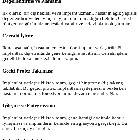
Değerlendirme ve Planlama:
İlk olarak, bir diş hekimi veya implant uzmanı, hastanın ağız yapısını
değerlendirir ve tedavi için uygun olup olmadığını belirler. Gerekli
röntgen ve görüntüleme testleri yapılır ve tedavi planı oluşturulur.
Cerrahi İşlem:
İkinci aşamada, hastanın çenesine dört implant yerleştirilir. Bu
implantlar, diş eti altında çene kemiğine sabitlenir. Cerrahi işlem
genellikle lokal anestezi altında yapılır.
Geçici Protez Takılması:
İmplantlar yerleştirildikten sonra, geçici bir protez (diş takımı)
takılabilir. Bu geçici protez, implantların iyileşmesini beklerken
hastanın normal diş fonksiyonlarına devam etmesini sağlar.
İyileşme ve Entegrasyon:
İmplantlar yerleştirildikten sonra, çene kemiği etrafında kemik
iyileşmesi ve implantların kemikle entegrasyonu gerçekleşir. Bu
süreç birkaç ay sürebilir.